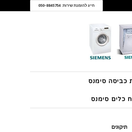
חייג להזמנת שירות: 050-8845754
ת כביסה סימנס
ח כלים סימנס
תיקונים