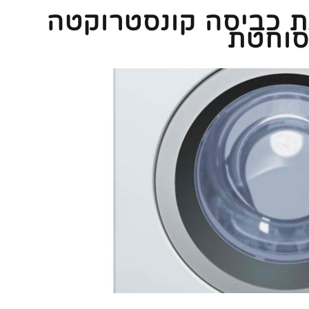
ת כביסה קונסטרוקטה
סוחטת