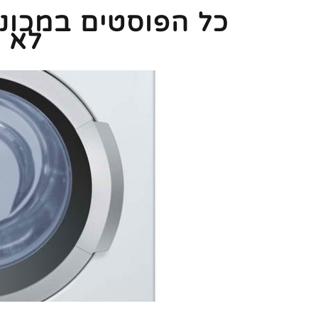
כל הפוסטים ב
מכונ
לא 