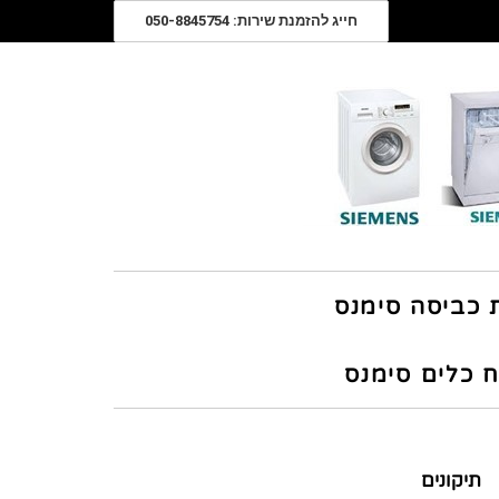
חייג להזמנת שירות: 050-8845754
ת כביסה סימנס
ח כלים סימנס
תיקונים