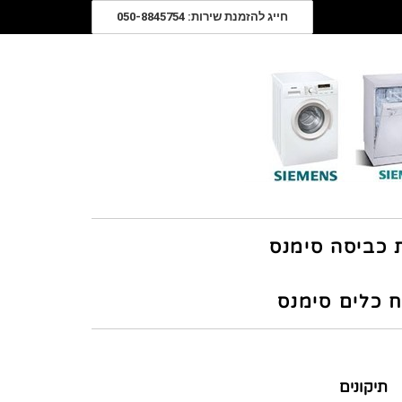
חייג להזמנת שירות: 050-8845754
ת כביסה סימנס
ח כלים סימנס
תיקונים