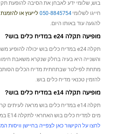
חייגו לשלומי
050-8845754
לייעוץ או להזמנת
להגעה עוד באותו היום.
מופיעה תקלה e24 במדיח כלים
בוש
?
תקלה e24 במדיח כלים בוש יכולה להופי
והשנייה היא בעיה בחלק שנקרא משאבת חימום.
מתחת לפילטר שבתחתית מדיח הכלים הסותמים
להזמין טכנאי מדיח כלים בוש.
מופיעה תקלה e14 במדיח כלים בוש?
תקלה e14 במדיח כלים בוש מראה לעיתים
מים למדיח כלים בוש האחראי לתקלה E14 במדיח בוש נמצא במיכל המים בצד שמאל של המדיח.
לחצו על הקישור כאן לצפייה בחיישן וויסות המים האחראי לת