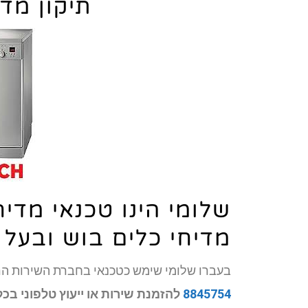
תיקון מד
שלומי הינו טכנאי מדי
מדיחי כלים בוש ובעל ניסיון
בעברו שלומי שימש כטכנאי בחברת השירות הר
8845754
להזמנת שירות או ייעוץ טלפוני בכ