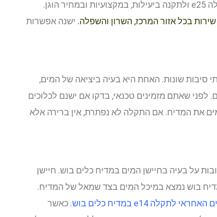
בוש, שלומי ידע לאבחן את הסיבה להופעת תקלה e25 ולתקנה ביעילות, במקצועיות ובמחיר הוגן.
 שירות בכל אזור המרכז, השרון והשפלה
.
ישנה אפשרות
ע משתי סיבות שונות. האחת היא בעיה ביציאה של המים,
 לפני שאתם מזמינים טכנאי, בדקו אם ישנם לכלוכים
 את המדיח. אם התקלה לא נפתרת, אין ברירה אלא
 קרובות על בעיה בחיישן המים במדיח כלים בוש. חיישן
קלה e14 במדיח כלים בוש
.
כאשר