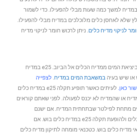
במדיח למשך כמה שעות מבלי להפעילו. כדי לשמור
ץ שלא לאחסן כלים מלוכלכים במדיח מבלי להפעילו.
מר לניקוי מדיח כלים
. ניתן לרכוש חומר לניקוי מדיח
תקלה e25 במדיח כלים בוש מראה שיש בעיה ביציאת המים ממדיח הכלים אל הביוב. e25 במדיח
או שיש בעיה
במשאבת המים במדיח
.
לצפייה
ור כאן.
לעיתים כאשר תופיע תקלה e25 במדיח כלים
דיח או שהמדיח לא יכנס לפעולה. לפני שאתם קוראים
וכים מתחת לפילטר שבתחתית המדיח. אם ישנם
לכלוכים, הם עלולים לגרום לסתימה במדיח הכלים ולהופעת תקלה e25 במדיח כלים בוש. אם
י מדיח כלים בוש. כטכנאי מומחה לתיקון מדיח כלים