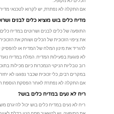
הכלים לא מקופל.
אם התקלה לא נפתרת, יש לקרוא לטכנאי מדיח 
מדיח כלים בוש מוציא כלים לבנים ושרו
התופעה של כלים לבנים ושרוטים במדיח כלים
את ציפוי הזכוכית של הכלים ושוחק את הזכוכית.
להוריד את מינון המלח של המדיח או להפסיק 
לא פוגעת בפעילות המדיח. המלח במדיח נועד ל
רוב טבליות הניקוי הנמכרות כיום מכילות בתוכ
במקרים רבים, כלי זכוכית שכבר נפגעו לא יחזר
אם התקלה לא נפתרת לאחר הפסקת הוספת המל
ריח לא נעים במדיח כלים בוש?
ריח לא נעים במדיח כלים בוש יכול להיגרם מ
את התופעה, יש להשאיר פתח קטן בדלת לאוורו